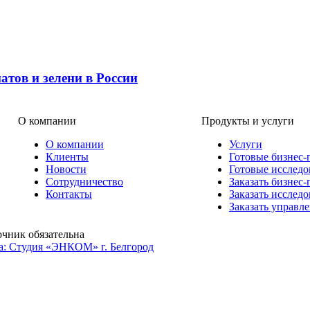
тов и зелени в России
О компании
Продукты и услуги
О компании
Услуги
Клиенты
Готовые бизнес-
Новости
Готовые исследо
Сотрудничество
Заказать бизнес-
Контакты
Заказать исслед
Заказать управл
очник обязательна
а: Студия «ЭНКОМ» г. Белгород