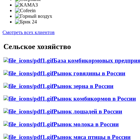
Смотреть всех клиентов
Сельское хозяйство
База комбикормовых предприя
Рынок говядины в России
Рынок зерна в России
Рынок комбикормов в России
Рынок лошадей в России
Рынок молока в России
Рынок мяса птицы в России