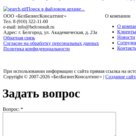
Поиск в файловом архиве...
ООО «БелБизнесКонсалтинг»
О компании
Тел. 8 (910) 322-11-00
О компа
e-mail: info@belconsult.ru
Клиенты
Адрес: г. Белгород, ул. Академическая, д. 23а
Новости
Обратная связь
Сотрудн
Согласие на обработку персональных данных
Контакт
Политика конфиденциальности
При использовании информации с сайта прямая ссылка на ист
Copyright © 2007-2026 «БелБизнесКонсалтинг» |
Создание сайт
Задать вопрос
Вопрос:
*