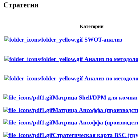
Стратегия
Категории
SWOT-анализ
Анализ по методол
Анализ по методол
Матрица Shell/DPM для компа
Матрица Ансоффа (производств
Матрица Ансоффа (производств
Стратегическая карта BSC (гр