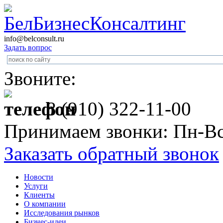
info@belconsult.ru
Задать вопрос
Звоните:
8 (910) 322-11-00
Принимаем звонки: Пн-Вс
Заказать обратный звонок
Новости
Услуги
Клиенты
О компании
Исследования рынков
Бизнес-идеи