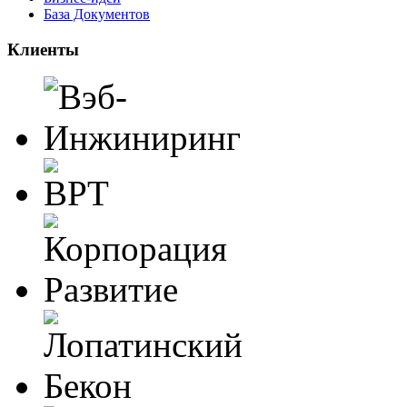
База Документов
Клиенты