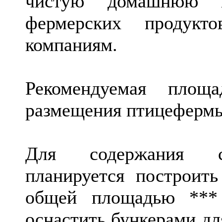
чистую домашнюю пр
фермерских продукт
компаниям.
Рекомендуемая площа
размещения птицефермы
Для содержания се
планируется построит
общей площадью *** 
оснастить бункерами дл