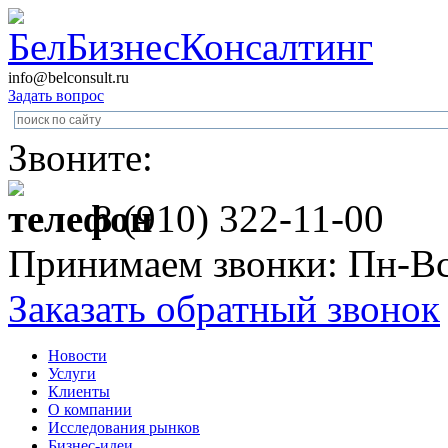
info@belconsult.ru
Задать вопрос
Звоните:
8 (910) 322-11-00
Принимаем звонки: Пн-Вс
Заказать обратный звонок
Новости
Услуги
Клиенты
О компании
Исследования рынков
Бизнес-идеи