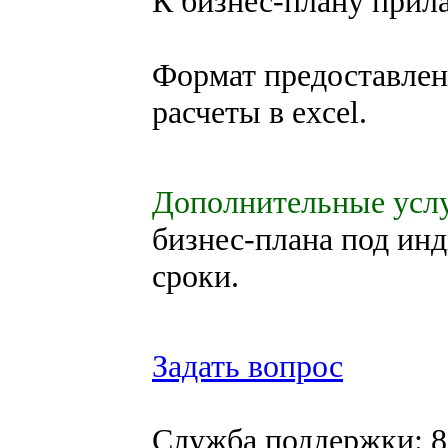
К бизнес-плану прила
Формат предоставлен
расчеты в excel.
Дополнительные услу
бизнес-плана под ин
сроки.
Задать вопрос
Служба поддержки: 8