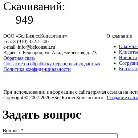
Скачиваний:
949
ООО «БелБизнесКонсалтинг»
О компании
Тел. 8 (910) 322-11-00
О компа
e-mail: info@belconsult.ru
Клиенты
Адрес: г. Белгород, ул. Академическая, д. 23а
Новости
Обратная связь
Сотрудн
Согласие на обработку персональных данных
Контакт
Политика конфиденциальности
При использовании информации с сайта прямая ссылка на ист
Copyright © 2007-2026 «БелБизнесКонсалтинг» |
Создание сайт
Задать вопрос
Вопрос:
*