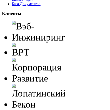
База Документов
Клиенты