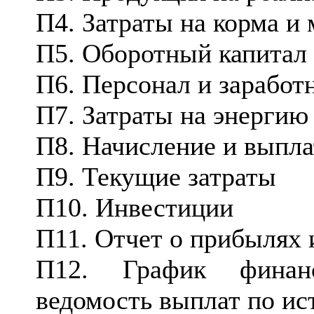
П4. Затраты на корма и
П5. Оборотный капитал
П6. Персонал и заработ
П7. Затраты на энергию
П8. Начисление и выпла
П9. Текущие затраты
П10. Инвестиции
П11. Отчет о прибылях 
П12. График финанс
ведомость выплат по и