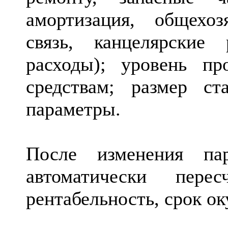
амортизация, общехоз
связь, канцелярские
расходы); уровень п
средствам; размер ст
параметры.
После изменения пар
автоматически пере
рентабельность, срок ок