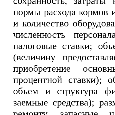
сохранность, затраты 
нормы расхода кормов и
и количество оборудова
численность персонал
налоговые ставки; объ
(величину предоставл
приобретение основн
процентной ставки); о
объем и структура фи
заемные средства); раз
ремонту, запасные ч