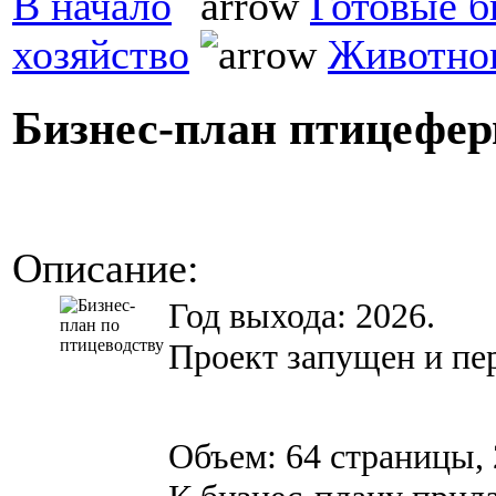
В начало
Готовые б
хозяйство
Животно
Бизнес-план птицефе
Описание:
Год выхода: 2026.
Проект запущен и пер
Объем: 64 страницы, 