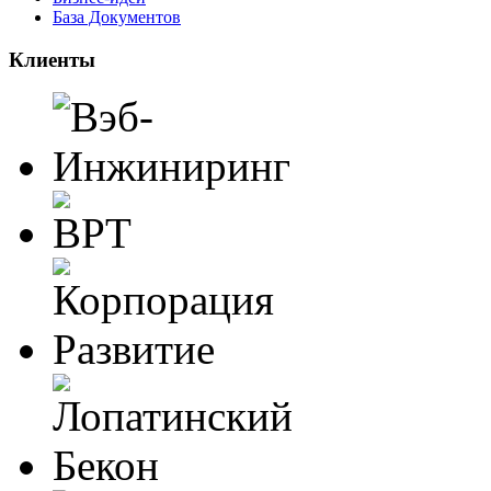
База Документов
Клиенты