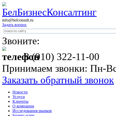
info@belconsult.ru
Задать вопрос
Звоните:
8 (910) 322-11-00
Принимаем звонки: Пн-Вс
Заказать обратный звонок
Новости
Услуги
Клиенты
О компании
Исследования рынков
Бизнес-идеи