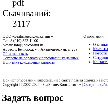
pdf
Скачиваний:
3117
ООО «БелБизнесКонсалтинг»
О компании
Тел. 8 (910) 322-11-00
О компа
e-mail: info@belconsult.ru
Клиенты
Адрес: г. Белгород, ул. Академическая, д. 23а
Новости
Обратная связь
Сотрудн
Согласие на обработку персональных данных
Контакт
Политика конфиденциальности
При использовании информации с сайта прямая ссылка на ист
Copyright © 2007-2026 «БелБизнесКонсалтинг» |
Создание сайт
Задать вопрос