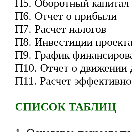
П5. Оборотный капитал
П6. Отчет о прибыли
П7. Расчет налогов
П8. Инвестиции проект
П9. График финансиров
П10. Отчет о движении
П11. Расчет эффективн
СПИСОК ТАБЛИЦ