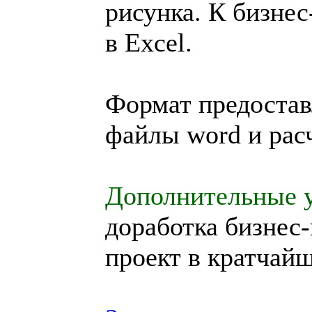
рисунка. К бизнес
в Excel.
Формат предостав
файлы word и расч
Дополнительные у
доработка бизнес
проект в кратчайш