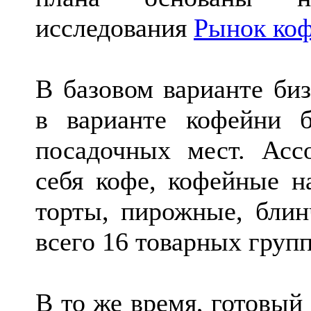
исследования
Рынок коф
В базовом варианте биз
в варианте кофейни 
посадочных мест. Асс
себя кофе, кофейные на
торты, пирожные, блинч
всего 16 товарных груп
В то же время, готовый