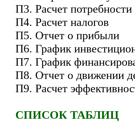
П3. Расчет потребности 
П4. Расчет налогов
П5. Отчет о прибыли
П6. График инвестицио
П7. График финансиров
П8. Отчет о движении 
П9. Расчет эффективно
СПИСОК ТАБЛИЦ