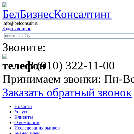
info@belconsult.ru
Задать вопрос
Звоните:
8 (910) 322-11-00
Принимаем звонки: Пн-Вс
Заказать обратный звонок
Новости
Услуги
Клиенты
О компании
Исследования рынков
Бизнес-идеи