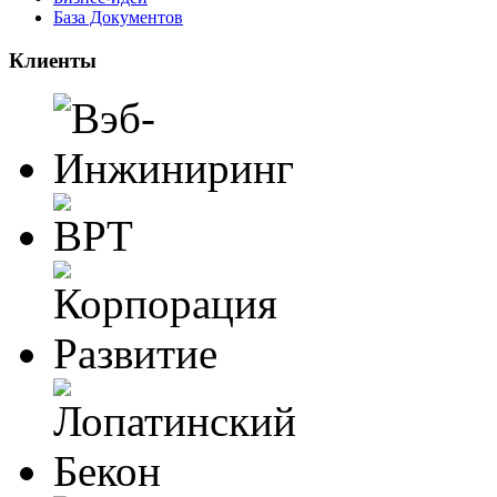
База Документов
Клиенты