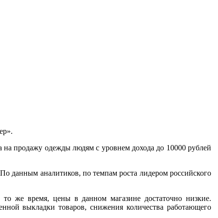
ер».
а на продажу одежды людям с уровнем дохода до 10000 рублей
По данным аналитиков, по темпам роста лидером российского
 то же время, цены в данном магазине достаточно низкие.
щенной выкладки товаров, снижения количества работающего