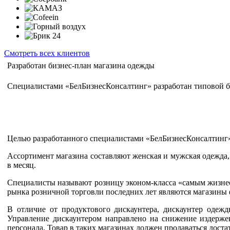
Смотреть всех клиентов
Разработан бизнес-план магазина одежды
Специалистами «БелБизнесКонсалтинг» разработан типовой б
Целью разработанного специалистами «БелБизнесКонсалтинг» 
Ассортимент магазина составляют женская и мужская одежда,
в месяц.
Cпециалисты называют розницу эконом-класса «самым жизнес
рынка розничной торговли последних лет являются магазины 
В отличие от продуктового дискаунтера, дискаунтер одеж
Управление дискаунтером направлено на снижение издержек
персонала. Товар в таких магазинах должен продаваться дост