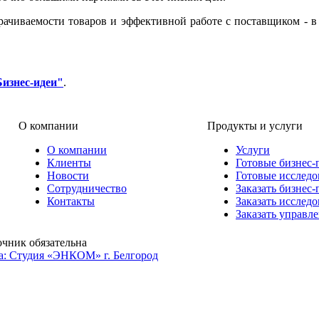
рачиваемости товаров и эффективной работе с поставщиком - в
Бизнес-идеи"
.
О компании
Продукты и услуги
О компании
Услуги
Клиенты
Готовые бизнес-
Новости
Готовые исследо
Сотрудничество
Заказать бизнес-
Контакты
Заказать исслед
Заказать управл
очник обязательна
а: Студия «ЭНКОМ» г. Белгород