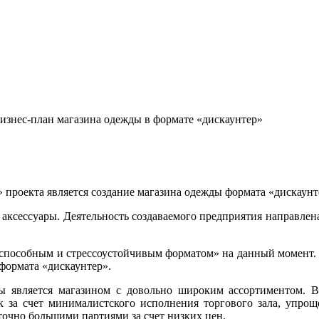
изнес-план магазина одежды в формате «дискаунтер»
проекта является создание магазина одежды формата «дискаунт
 аксессуары. Деятельность создаваемого предприятия направлен
пособным и стрессоустойчивым форматом» на данный момент. 
формата «дискаунтер».
ды является магазином с довольно широким ассортиментом. В
 за счет минималистского исполнения торгового зала, упро
аточно большими партиями за счет низких цен.