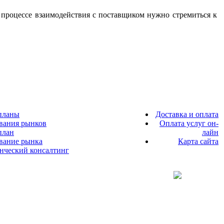
 процессе взаимодействия с поставщиком нужно стремиться к
планы
Доставка и оплата
вания рынков
Оплата услуг он-
план
лайн
ование рынка
Карта сайта
енческий консалтинг