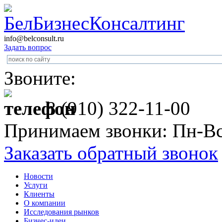
info@belconsult.ru
Задать вопрос
Звоните:
8 (910) 322-11-00
Принимаем звонки: Пн-Вс
Заказать обратный звонок
Новости
Услуги
Клиенты
О компании
Исследования рынков
Бизнес-идеи