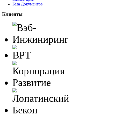
База Документов
Клиенты