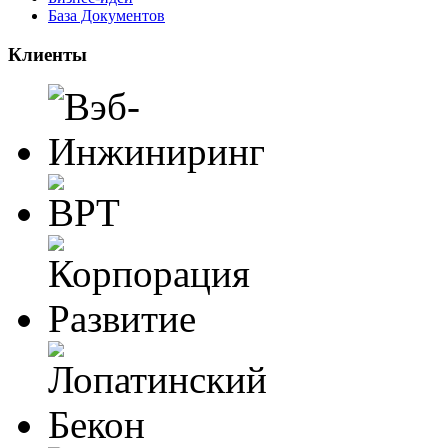
База Документов
Клиенты