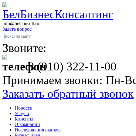
info@belconsult.ru
Задать вопрос
Звоните:
8 (910) 322-11-00
Принимаем звонки: Пн-Вс
Заказать обратный звонок
Новости
Услуги
Клиенты
О компании
Исследования рынков
Бизнес-идеи