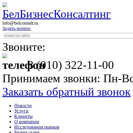
info@belconsult.ru
Задать вопрос
Звоните:
8 (910) 322-11-00
Принимаем звонки: Пн-Вс
Заказать обратный звонок
Новости
Услуги
Клиенты
О компании
Исследования рынков
Бизнес-идеи