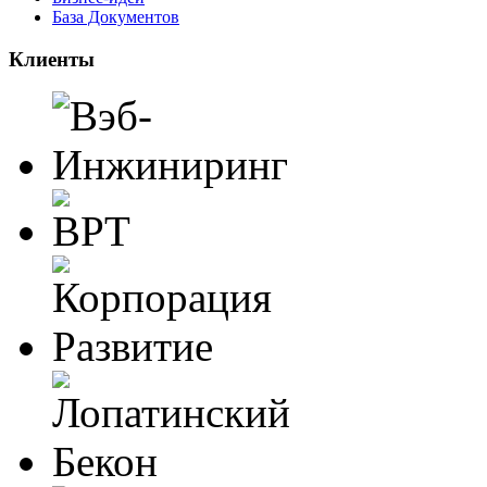
База Документов
Клиенты