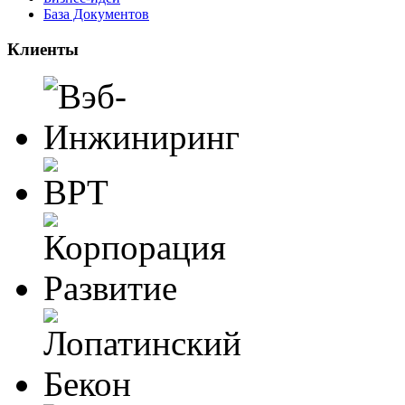
База Документов
Клиенты