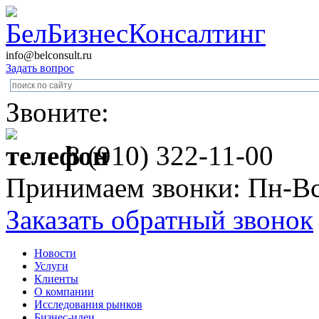
info@belconsult.ru
Задать вопрос
Звоните:
8 (910) 322-11-00
Принимаем звонки: Пн-Вс
Заказать обратный звонок
Новости
Услуги
Клиенты
О компании
Исследования рынков
Бизнес-идеи