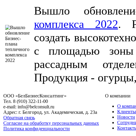
Вышло обновле
комплекса 2022
. Р
создать высокотехн
с площадью зоны
рассадным отдел
Продукция - огурцы,
ООО «БелБизнесКонсалтинг»
О компании
Тел. 8 (910) 322-11-00
О компа
e-mail: info@belconsult.ru
Клиенты
Адрес: г. Белгород, ул. Академическая, д. 23а
Новости
Обратная связь
Сотрудн
Согласие на обработку персональных данных
Контакт
Политика конфиденциальности