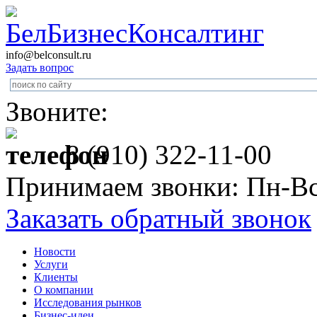
info@belconsult.ru
Задать вопрос
Звоните:
8 (910) 322-11-00
Принимаем звонки: Пн-Вс
Заказать обратный звонок
Новости
Услуги
Клиенты
О компании
Исследования рынков
Бизнес-идеи