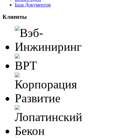
База Документов
Клиенты