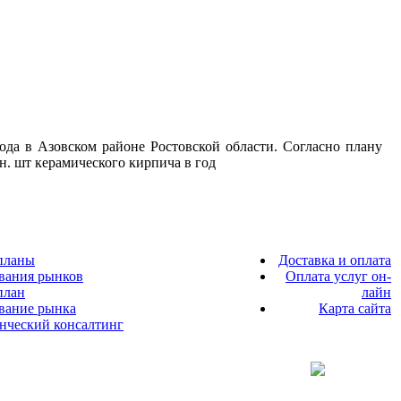
вода в Азовском районе Ростовской области. Согласно плану
н. шт керамического кирпича в год
планы
Доставка и оплата
вания рынков
Оплата услуг он-
план
лайн
ование рынка
Карта сайта
енческий консалтинг