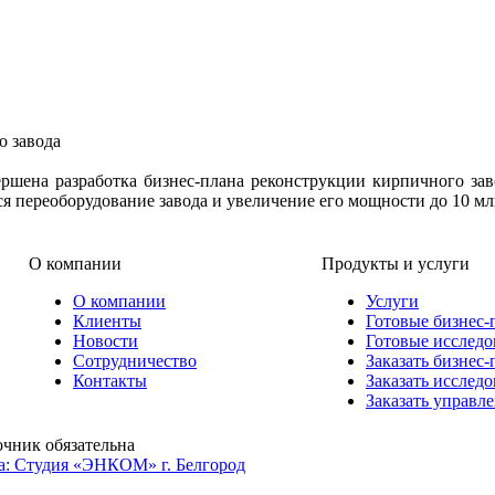
о завода
ершена разработка бизнес-плана реконструкции кирпичного за
я переоборудование завода и увеличение его мощности до 10 мл
О компании
Продукты и услуги
О компании
Услуги
Клиенты
Готовые бизнес-
Новости
Готовые исследо
Сотрудничество
Заказать бизнес-
Контакты
Заказать исслед
Заказать управл
очник обязательна
а: Студия «ЭНКОМ» г. Белгород