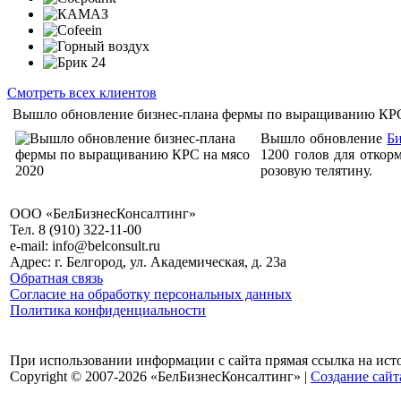
Смотреть всех клиентов
Вышло обновление бизнес-плана фермы по выращиванию КРС
Вышло обновление
Б
1200 голов для откор
розовую телятину.
ООО «БелБизнесКонсалтинг»
Тел. 8 (910) 322-11-00
e-mail: info@belconsult.ru
Адрес: г. Белгород, ул. Академическая, д. 23а
Обратная связь
Согласие на обработку персональных данных
Политика конфиденциальности
При использовании информации с сайта прямая ссылка на ист
Copyright © 2007-2026 «БелБизнесКонсалтинг» |
Создание сайт