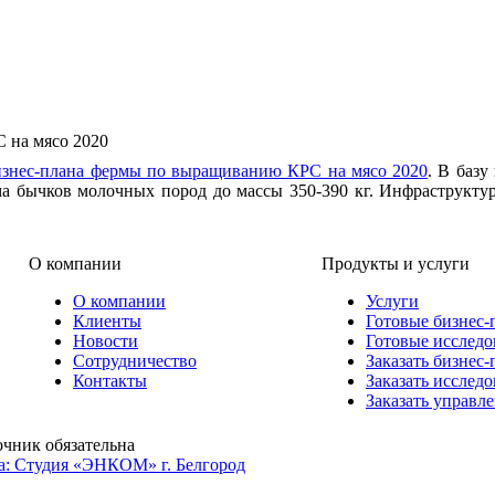
 на мясо 2020
изнес-плана фермы по выращиванию КРС на мясо 2020
. В базу
ма бычков молочных пород до массы 350-390 кг. Инфраструкт
О компании
Продукты и услуги
О компании
Услуги
Клиенты
Готовые бизнес-
Новости
Готовые исследо
Сотрудничество
Заказать бизнес-
Контакты
Заказать исслед
Заказать управл
очник обязательна
а: Студия «ЭНКОМ» г. Белгород