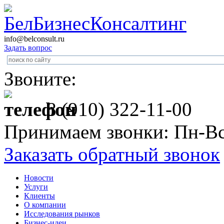
info@belconsult.ru
Задать вопрос
Звоните:
8 (910) 322-11-00
Принимаем звонки: Пн-Вс
Заказать обратный звонок
Новости
Услуги
Клиенты
О компании
Исследования рынков
Бизнес-идеи