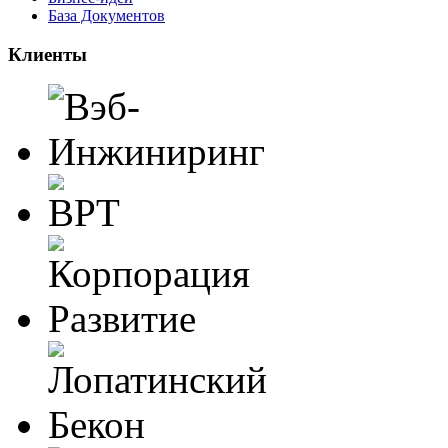
База Документов
Клиенты