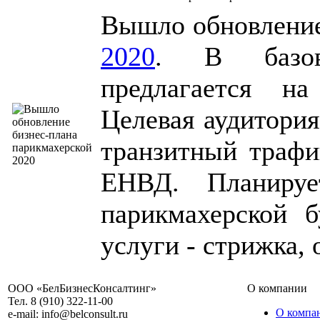
Вышло обновлен
2020
. В базов
предлагается на
Целевая аудитория
транзитный трафи
ЕНВД. Планируе
парикмахерской б
услуги - стрижка, 
ООО «БелБизнесКонсалтинг»
О компании
Тел. 8 (910) 322-11-00
О компа
e-mail: info@belconsult.ru