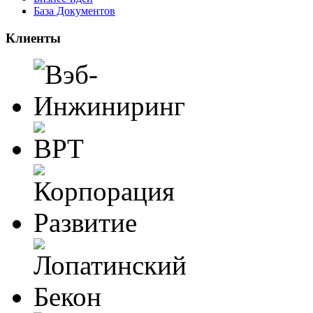
База Документов
Клиенты