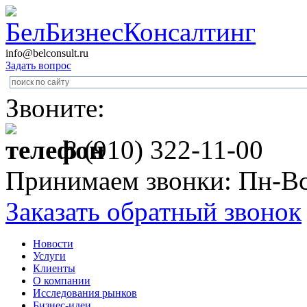
info@belconsult.ru
Задать вопрос
Звоните:
8 (910) 322-11-00
Принимаем звонки: Пн-Вс
Заказать обратный звонок
Новости
Услуги
Клиенты
О компании
Исследования рынков
Бизнес-идеи