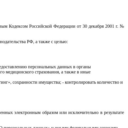
вым Кодексом Российской Федерации от 30 декабря 2001 г. №
одательства РФ, а также с целью:
редоставлению персональных данных в органы
го медицинского страхования, а также в иные
инг», сохранности имущества; - контролировать количество и
ченных электронным образом или исключительно в результате
 «О персональных данных» и иными федеральными законами.