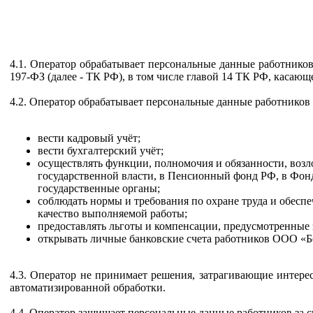
4.1. Оператор обрабатывает персональные данные работнико
197-ФЗ (далее - ТК РФ), в том числе главой 14 ТК РФ, касаю
4.2. Оператор обрабатывает персональные данные работников 
вести кадровый учёт;
вести бухгалтерский учёт;
осуществлять функции, полномочия и обязанности, воз
государственной власти, в Пенсионный фонд РФ, в Фонд
государственные органы;
соблюдать нормы и требования по охране труда и обесп
качество выполняемой работы;
предоставлять льготы и компенсации, предусмотренные 
открывать личные банковские счета работников ООО «Б
4.3. Оператор не принимает решения, затрагивающие интере
автоматизированной обработки.
4.4. Оператор защищает персональные данные работников за 