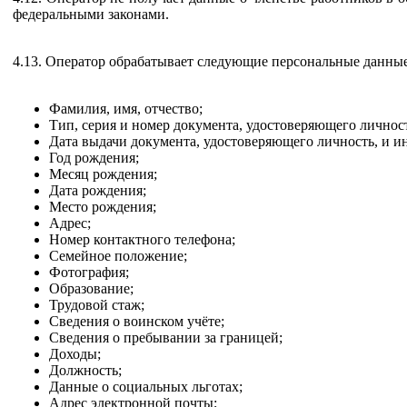
федеральными законами.
4.13. Оператор обрабатывает следующие персональные данные
Фамилия, имя, отчество;
Тип, серия и номер документа, удостоверяющего личнос
Дата выдачи документа, удостоверяющего личность, и и
Год рождения;
Месяц рождения;
Дата рождения;
Место рождения;
Адрес;
Номер контактного телефона;
Семейное положение;
Фотография;
Образование;
Трудовой стаж;
Сведения о воинском учёте;
Сведения о пребывании за границей;
Доходы;
Должность;
Данные о социальных льготах;
Адрес электронной почты;