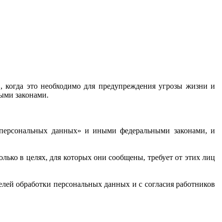
в, когда это необходимо для предупреждения угрозы жизни и
ыми законами.
О персональных данных» и иными федеральными законами, и
лько в целях, для которых они сообщены, требует от этих лиц
целей обработки персональных данных и с согласия работников