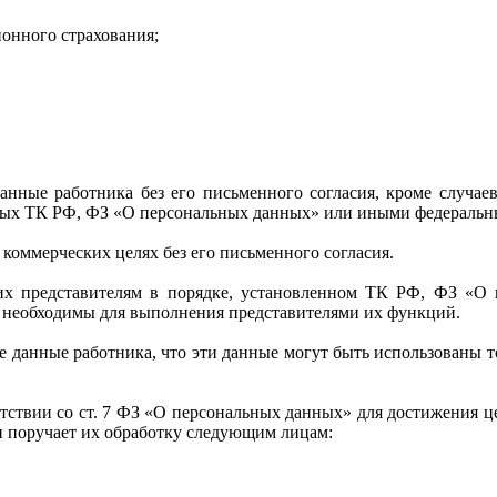
ионного страхования;
данные работника без его письменного согласия, кроме случае
енных ТК РФ, ФЗ «О персональных данных» или иными федеральн
 коммерческих целях без его письменного согласия.
 их представителям в порядке, установленном ТК РФ, ФЗ «
 необходимы для выполнения представителями их функций.
данные работника, что эти данные могут быть использованы то
ветствии со ст. 7 ФЗ «О персональных данных» для достижения 
и поручает их обработку следующим лицам: