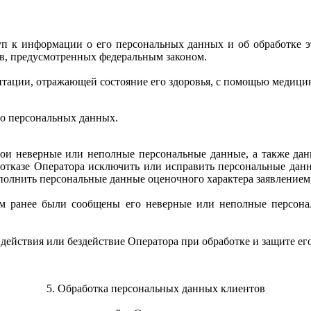
уп к информации о его персональных данных и об обработке 
ев, предусмотренных федеральным законом.
нтации, отражающей состояние его здоровья, с помощью медицин
го персональных данных.
свои неверные или неполные персональные данные, а также д
отказе Оператора исключить или исправить персональные дан
дополнить персональные данные оценочного характера заявление
рым ранее были сообщены его неверные или неполные персон
действия или бездействие Оператора при обработке и защите е
5. Обработка персональных данных клиентов