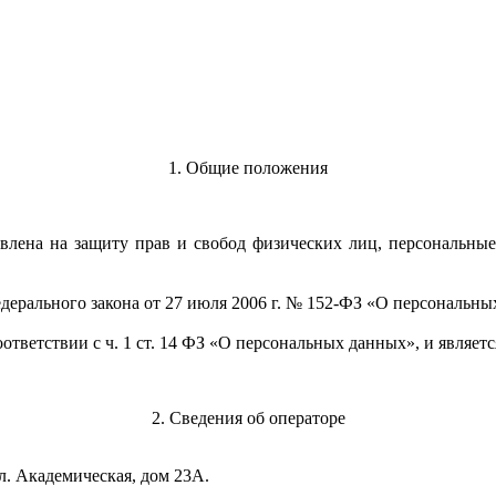
1. Общие положения
равлена на защиту прав и свобод физических лиц, персональн
1 Федерального закона от 27 июля 2006 г. № 152-ФЗ «О персональ
ответствии с ч. 1 ст. 14 ФЗ «О персональных данных», и являе
2. Сведения об операторе
ул. Академическая, дом 23А.