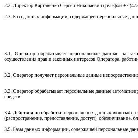
2.2. Директор Картавенко Сергей Николаевич (телефон +7 (47
2.3. База данных информации, содержащей персональные данны
3.1. Оператор обрабатывает персональные данные на зак
осуществления прав и законных интересов Оператора, работни
3.2. Оператор получает персональные данные непосредственн
3.3. Оператор обрабатывает персональные данные автоматизи
средств.
3.4. Действия по обработке персональных данных включают сб
(распространение, предоставление, доступ), обезличивание, б
3.5. Базы данных информации, содержащей персональные дан