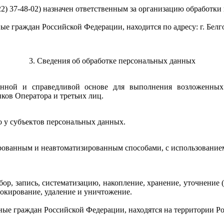
22) 37-48-02) назначен ответственным за организацию обработк
е граждан Российской Федерации, находится по адресу: г. Белго
3. Сведения об обработке персональных данных
онной и справедливой основе для выполнения возложенных
ков Оператора и третьих лиц.
о у субъектов персональных данных.
рованным и неавтоматизированным способами, с использованием
ор, запись, систематизацию, накопление, хранение, уточнение (
локирование, удаление и уничтожение.
ные граждан Российской Федерации, находятся на территории Р