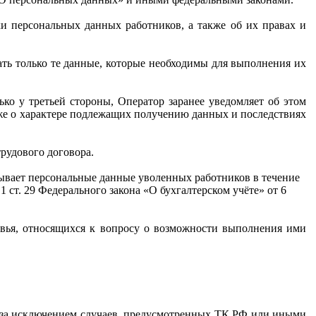
ки персональных данных работников, а также об их правах и
ть только те данные, которые необходимы для выполнения их
ко у третьей стороны, Оператор заранее уведомляет об этом
акже о характере подлежащих получению данных и последствиях
трудового договора.
тывает персональные данные уволенных работников в течение
 1 ст. 29 Федерального закона «О бухгалтерском учёте» от 6
овья, относящихся к вопросу о возможности выполнения ими
, за исключением случаев, предусмотренных ТК РФ или иными