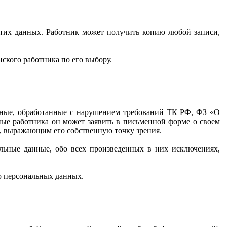
этих данных. Работник может получить копию любой записи,
ского работника по его выбору.
анные, обработанные с нарушением требований ТК РФ, ФЗ «О
ные работника он может заявить в письменной форме о своем
м, выражающим его собственную точку зрения.
альные данные, обо всех произведенных в них исключениях,
го персональных данных.