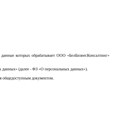
ые данные которых обрабатывает ООО «БелБизнесКонсалтинг»
ных данных» (далее - ФЗ «О персональных данных»).
тся общедоступным документом.