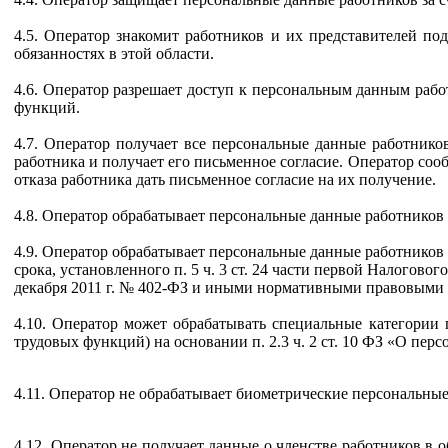
4.5. Оператор знакомит работников и их представителей по
обязанностях в этой области.
4.6. Оператор разрешает доступ к персональным данным раб
функций.
4.7. Оператор получает все персональные данные работнико
работника и получает его письменное согласие. Оператор соо
отказа работника дать письменное согласие на их получение.
4.8. Оператор обрабатывает персональные данные работников с
4.9. Оператор обрабатывает персональные данные работников 
срока, установленного п. 5 ч. 3 ст. 24 части первой Налогово
декабря 2011 г. № 402-ФЗ и иными нормативными правовыми 
4.10. Оператор может обрабатывать специальные категории
трудовых функций) на основании п. 2.3 ч. 2 ст. 10 ФЗ «О пер
4.11. Оператор не обрабатывает биометрические персональны
4.12. Оператор не получает данные о членстве работников 