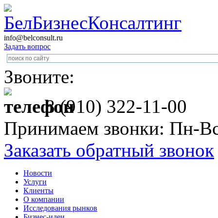
info@belconsult.ru
Задать вопрос
Звоните:
8 (910) 322-11-00
Принимаем звонки: Пн-Вс
Заказать обратный звонок
Новости
Услуги
Клиенты
О компании
Исследования рынков
Бизнес-идеи