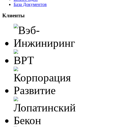
База Документов
Клиенты