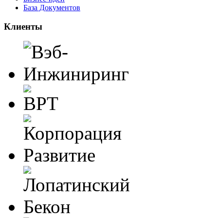
База Документов
Клиенты