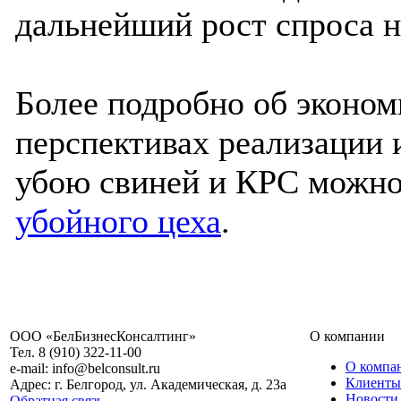
дальнейший рост спроса н
Более подробно об эконо
перспективах реализации
убою свиней и КРС можно
убойного цеха
.
ООО «БелБизнесКонсалтинг»
О компании
Тел. 8 (910) 322-11-00
О компа
e-mail: info@belconsult.ru
Клиенты
Адрес: г. Белгород, ул. Академическая, д. 23а
Новости
Обратная связь