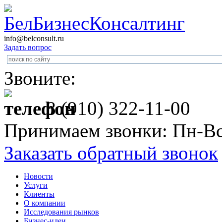
info@belconsult.ru
Задать вопрос
Звоните:
8 (910) 322-11-00
Принимаем звонки: Пн-Вс
Заказать обратный звонок
Новости
Услуги
Клиенты
О компании
Исследования рынков
Бизнес-идеи