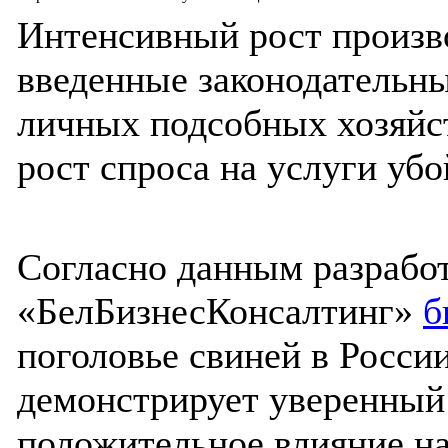
Интенсивный рост произво
введенные законодательны
личных подсобных хозяй
рост спроса на услуги уб
Согласно данным разрабо
«БелБизнесКонсалтинг»
б
поголовье свиней в Росси
демонстрирует уверенный 
положительное влияние на