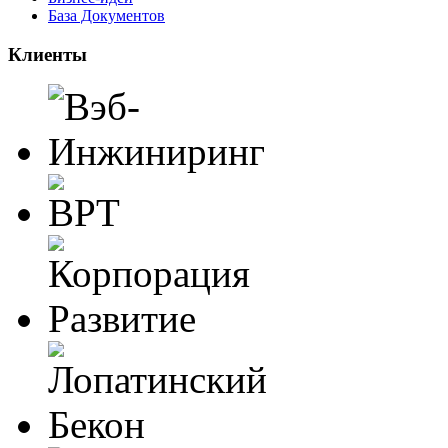
База Документов
Клиенты