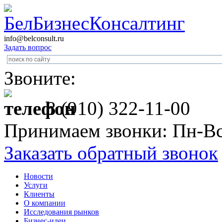
info@belconsult.ru
Задать вопрос
Звоните:
8 (910) 322-11-00
Принимаем звонки: Пн-Вс
Заказать обратный звонок
Новости
Услуги
Клиенты
О компании
Исследования рынков
Бизнес-идеи