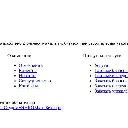
азработано 2 бизнес-плана, в т.ч. бизнес-план строительства ква
О компании
Продукты и услуги
О компании
Услуги
Клиенты
Готовые бизнес-
Новости
Готовые исследо
Сотрудничество
Заказать бизнес-
Контакты
Заказать исслед
Заказать управл
очник обязательна
а: Студия «ЭНКОМ» г. Белгород