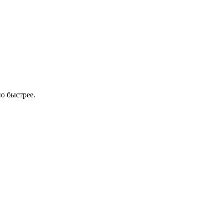
о быстрее.