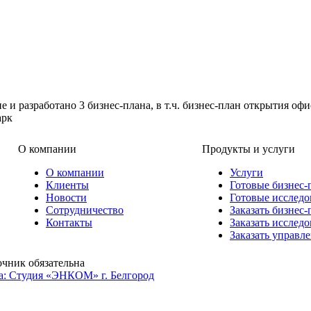
 и разработано 3 бизнес-плана, в т.ч. бизнес-план открытия оф
арк
О компании
Продукты и услуги
О компании
Услуги
Клиенты
Готовые бизнес-
Новости
Готовые исследо
Сотрудничество
Заказать бизнес-
Контакты
Заказать исслед
Заказать управл
очник обязательна
а: Студия «ЭНКОМ» г. Белгород