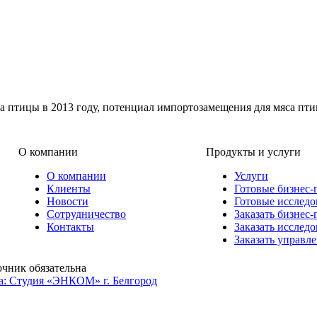
а птицы в 2013 году, потенциал импортозамещения для мяса пти
О компании
Продукты и услуги
О компании
Услуги
Клиенты
Готовые бизнес-
Новости
Готовые исследо
Сотрудничество
Заказать бизнес-
Контакты
Заказать исслед
Заказать управл
очник обязательна
а: Студия «ЭНКОМ» г. Белгород