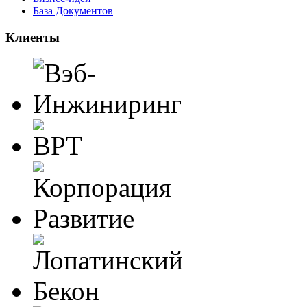
База Документов
Клиенты