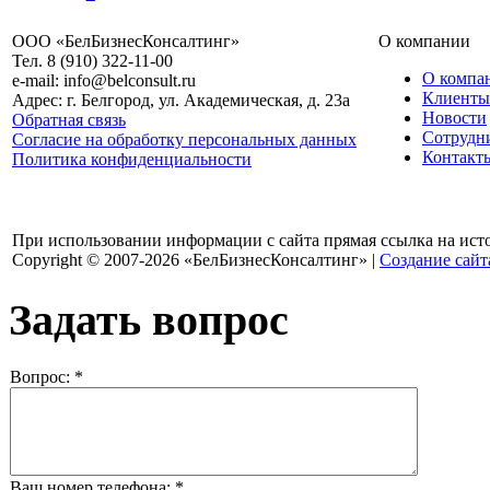
ООО «БелБизнесКонсалтинг»
О компании
Тел. 8 (910) 322-11-00
О компа
e-mail: info@belconsult.ru
Клиенты
Адрес: г. Белгород, ул. Академическая, д. 23а
Новости
Обратная связь
Сотрудн
Согласие на обработку персональных данных
Контакт
Политика конфиденциальности
При использовании информации с сайта прямая ссылка на ист
Copyright © 2007-2026 «БелБизнесКонсалтинг» |
Создание сайт
Задать вопрос
Вопрос:
*
Ваш номер телефона:
*