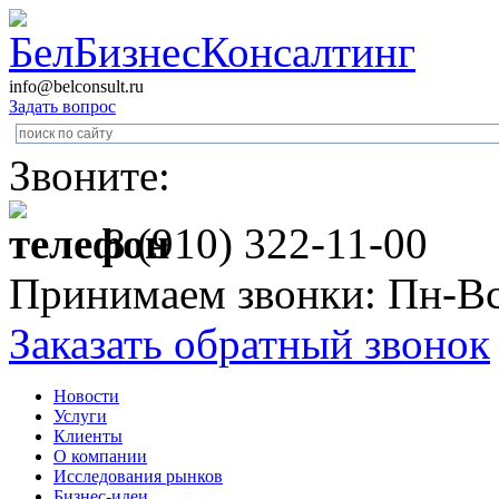
info@belconsult.ru
Задать вопрос
Звоните:
8 (910) 322-11-00
Принимаем звонки: Пн-Вс
Заказать обратный звонок
Новости
Услуги
Клиенты
О компании
Исследования рынков
Бизнес-идеи