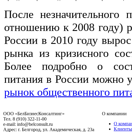
После незначительного 
отношению к 2008 году) 
России в 2010 году вырос
рынка из кризисного сос
Более подробно о сос
питания в России можно у
рынок общественного пит
ООО «БелБизнесКонсалтинг»
О компании
Тел. 8 (910) 322-11-00
О компа
e-mail: info@belconsult.ru
Клиенты
Адрес: г. Белгород, ул. Академическая, д. 23а