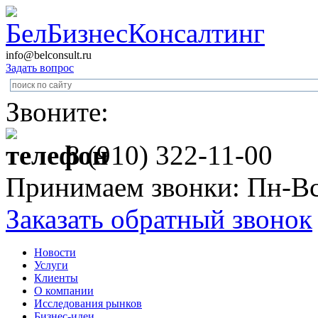
info@belconsult.ru
Задать вопрос
Звоните:
8 (910) 322-11-00
Принимаем звонки: Пн-Вс
Заказать обратный звонок
Новости
Услуги
Клиенты
О компании
Исследования рынков
Бизнес-идеи