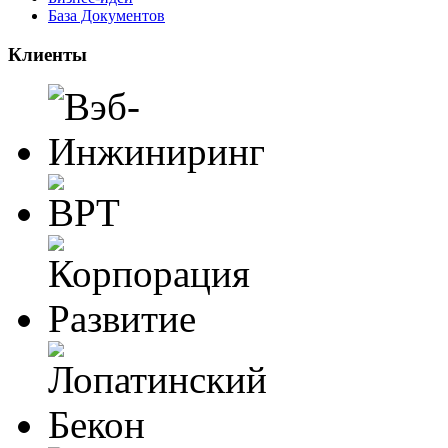
База Документов
Клиенты