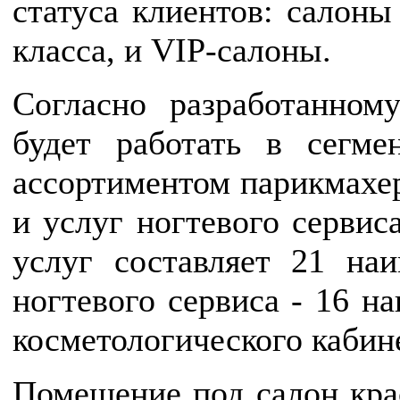
статуса клиентов: салоны
класса, и VIP-салоны.
Согласно разработанном
будет работать в сегме
ассортиментом парикмахер
и услуг ногтевого сервис
услуг составляет 21 наи
ногтевого сервиса - 16 н
косметологического кабин
Помещение под салон крас