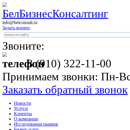
info@belconsult.ru
Задать вопрос
Звоните:
8 (910) 322-11-00
Принимаем звонки: Пн-Вс
Заказать обратный звонок
Новости
Услуги
Клиенты
О компании
Исследования рынков
Бизнес-идеи