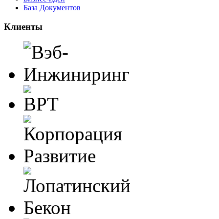
База Документов
Клиенты