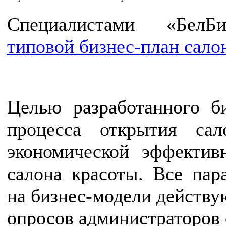
Специалистами «БелБи
типовой бизнес-план сало
Целью разработанного би
процесса открытия са
экономической эффектив
салона красоты. Все пар
на бизнес-модели действу
опросов администраторов 