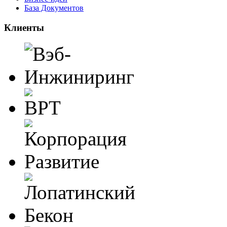
База Документов
Клиенты