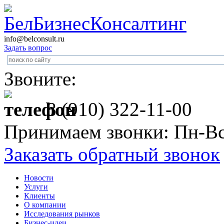
info@belconsult.ru
Задать вопрос
Звоните:
8 (910) 322-11-00
Принимаем звонки: Пн-Вс
Заказать обратный звонок
Новости
Услуги
Клиенты
О компании
Исследования рынков
Бизнес-идеи