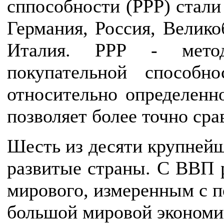
сппособности (РРР) стали
Германия, Россия, Велико
Италия. PPP - метод
покупательной способн
относительно определенно
позволяет более точно ср
Шесть из десяти крупнейш
развитые страны. С ВВП 
мирового, измеренным с 
большой мировой экономик