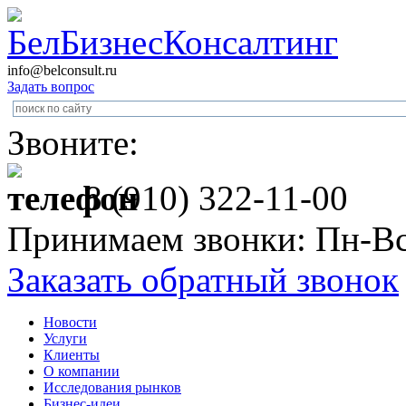
info@belconsult.ru
Задать вопрос
Звоните:
8 (910) 322-11-00
Принимаем звонки: Пн-Вс
Заказать обратный звонок
Новости
Услуги
Клиенты
О компании
Исследования рынков
Бизнес-идеи