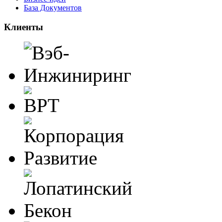
База Документов
Клиенты