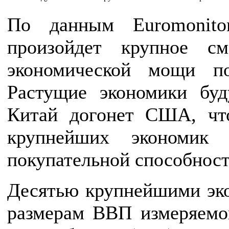
По данным Euromonitor
произойдет крупное см
экономической мощи п
Растущие экономики бу
Китай догонет США, что
крупнейших экономи
покупательной способност
Десятью крупнейшими эко
размерам ВВП измеряемог