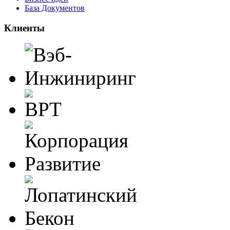
База Документов
Клиенты