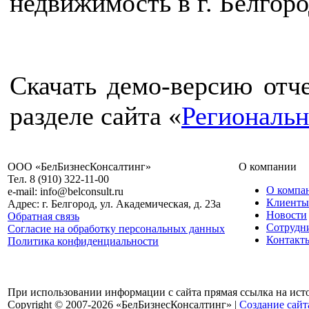
недвижимость в г. Белгоро
Скачать демо-версию отче
разделе сайта «
Региональ
ООО «БелБизнесКонсалтинг»
О компании
Тел. 8 (910) 322-11-00
О компа
e-mail: info@belconsult.ru
Клиенты
Адрес: г. Белгород, ул. Академическая, д. 23а
Новости
Обратная связь
Сотрудн
Согласие на обработку персональных данных
Контакт
Политика конфиденциальности
При использовании информации с сайта прямая ссылка на ист
Copyright © 2007-2026 «БелБизнесКонсалтинг» |
Создание сайт