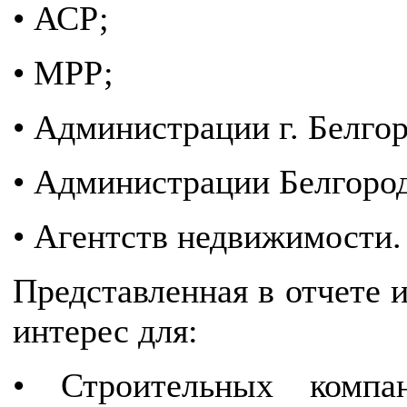
• АСР;
• МРР;
• Администрации г. Белгор
• Администрации Белгород
• Агентств недвижимости.
Представленная в отчете 
интерес для:
• Строительных компа