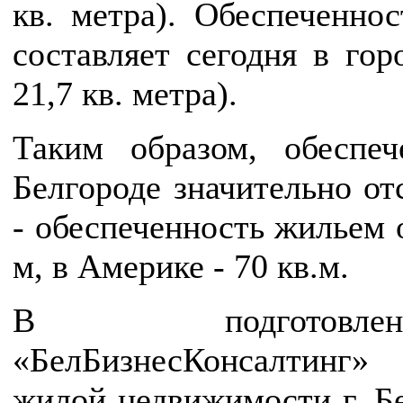
кв. метра). Обеспеченно
составляет сегодня в гор
21,7 кв. метра).
Таким образом, обеспе
Белгороде значительно от
- обеспеченность жильем о
м, в Америке - 70 кв.м.
В подготовлен
«БелБизнесКонсалтинг»
жилой недвижимости г. Бе