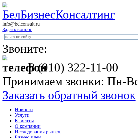
info@belconsult.ru
Задать вопрос
Звоните:
8 (910) 322-11-00
Принимаем звонки: Пн-Вс
Заказать обратный звонок
Новости
Услуги
Клиенты
О компании
Исследования рынков
Бизнес-идеи