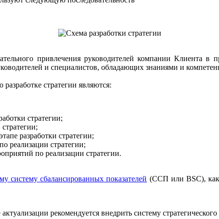
ательного привлечения руководителей компании Клиента в п
руководителей и специалистов, обладающих знаниями и компете
 разработке стратегии являются:
аботки стратегии;
 стратегии;
тапе разработки стратегии;
по реализации стратегии;
оприятий по реализации стратегии.
ему систему сбалансированных показателей
(ССП или BSC), как
е актуализации рекомендуется внедрить систему стратегическо