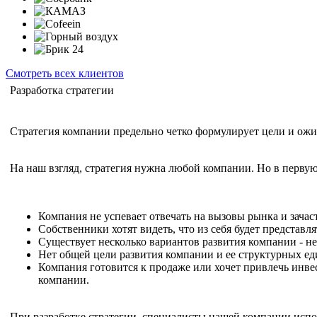
Смотреть всех клиентов
Разработка стратегии
Стратегия компании предельно четко формулирует цели и ожид
На наш взгляд, стратегия нужна любой компании. Но в первую
Компания не успевает отвечать на вызовы рынка и зачас
Собственники хотят видеть, что из себя будет представл
Существует несколько вариантов развития компании - 
Нет общей цели развития компании и ее структурных ед
Компания готовится к продаже или хочет привлечь инвес
компании.
При разработке стратегии специалисты нашей компании исп