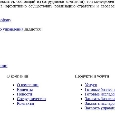
 комитет, состоящий из сотрудников компании), топ-менеджмен
в, эффективно осуществлять реализацию стратегии и своевр
лефону
.
го управления
являются:
ании
О компании
Продукты и услуги
О компании
Услуги
Клиенты
Готовые бизнес-
Новости
Готовые исследо
Сотрудничество
Заказать бизнес-
Контакты
Заказать исслед
Заказать управл